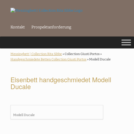
Kontakt
Prospektanforderung
Messingbett | Collection Rita Sibbe
» Collection Giusti Portos »
Handgeschmiedete Betten Collection Giusti Portos
» Modell Ducale
Eisenbett handgeschmiedet Modell
Ducale
Modell Ducale