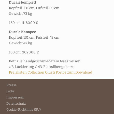
Ducale komplett
Kopfteil: 131 cm, Fußteil: 89 cm
Gewicht 73 kg
160 cm: 4180,00 €
Ducale Kanapee
Kopfteil: 131 cm, Fußteil: 43 cm
Gewicht 47 kg
160 cm: 3020,00 €
Bett aus handgeschmiedetem Massiveisen,
z.B. Lackierung C 43, Blattsilber gebeizt
Preislisten Collection Giusti Portos zum Download
Presse
Links
Impressum
Datenschutz
Cookie-Richtlinie (EU)