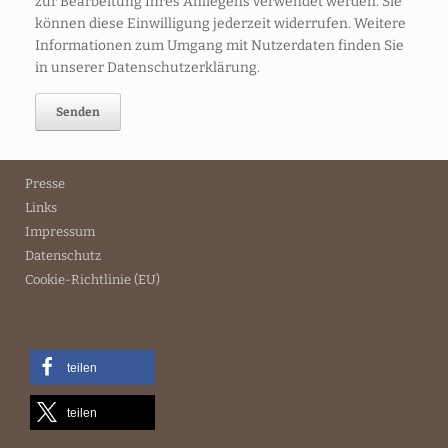
zur Bearbeitung Ihres Anliegens verwendet werden. Sie
können diese Einwilligung jederzeit widerrufen. Weitere
Informationen zum Umgang mit Nutzerdaten finden Sie
in unserer Datenschutzerklärung.
Presse
Links
Impressum
Datenschutz
Cookie-Richtlinie (EU)
teilen
teilen