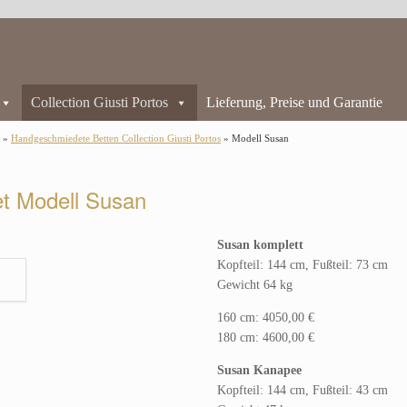
Collection Giusti Portos
Lieferung, Preise und Garantie
s »
Handgeschmiedete Betten Collection Giusti Portos
» Modell Susan
t Modell Susan
Susan komplett
Kopfteil: 144 cm, Fußteil: 73 cm
Gewicht 64 kg
160 cm: 4050,00 €
180 cm: 4600,00 €
Susan Kanapee
Kopfteil: 144 cm, Fußteil: 43 cm