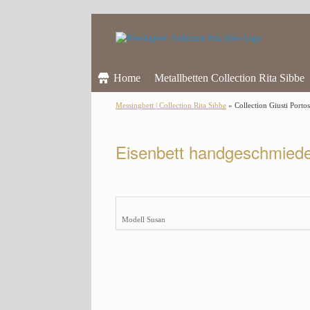
Home
Metallbetten Collection Rita Sibbe
Messingbett | Collection Rita Sibbe
» Collection Giusti Porto
Eisenbett handgeschmiede
Modell Susan