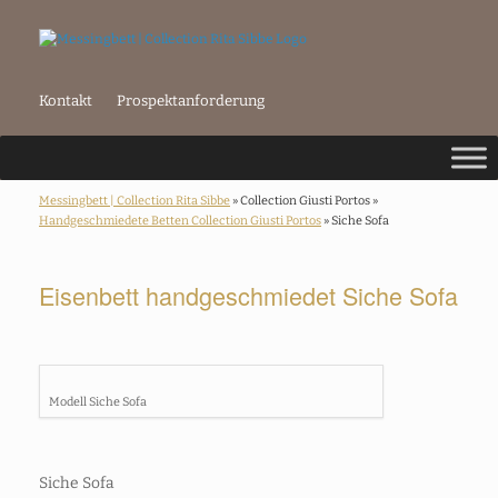
Kontakt
Prospektanforderung
Messingbett | Collection Rita Sibbe
» Collection Giusti Portos »
Handgeschmiedete Betten Collection Giusti Portos
» Siche Sofa
Eisenbett handgeschmiedet Siche Sofa
Modell Siche Sofa
Siche Sofa