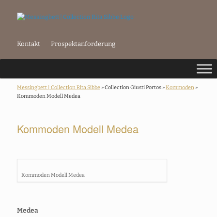
Kontakt
Prospektanforderung
Messingbett | Collection Rita Sibbe
» Collection Giusti Portos »
Kommoden
»
Kommoden Modell Medea
Kommoden Modell Medea
Kommoden Modell Medea
Medea