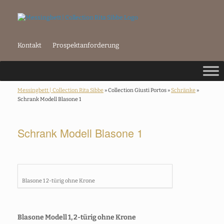
Kontakt
Prospektanforderung
Messingbett | Collection Rita Sibbe
» Collection Giusti Portos »
Schränke
»
Schrank Modell Blasone 1
Schrank Modell Blasone 1
Blasone 1 2-türig ohne Krone
Blasone Modell 1, 2-türig ohne Krone