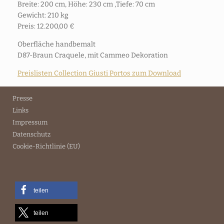
Breite: 200 cm, Höhe: 230 cm ,Tiefe: 70 cm
Gewicht: 210 kg
Preis: 12.200,00 €
Oberfläche handbemalt
D87-Braun Craquele, mit Cammeo Dekoration
Preislisten Collection Giusti Portos zum Download
Presse
Links
Impressum
Datenschutz
Cookie-Richtlinie (EU)
teilen
teilen