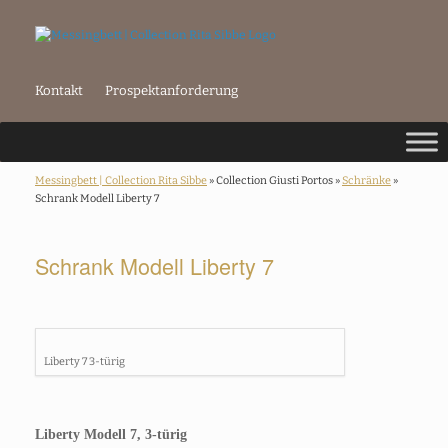
Kontakt
Prospektanforderung
Messingbett | Collection Rita Sibbe
» Collection Giusti Portos »
Schränke
»
Schrank Modell Liberty 7
Schrank Modell Liberty 7
Liberty 7 3-türig
Liberty Modell 7, 3-türig