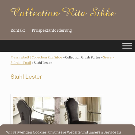
Kontakt
Prospektanforderung
Messingbett | Collection Rita Sibbe
» Collection Giusti Portos »
Sessel -
Stühle - Pouff
» Stuhl Lester
Stuhl Lester
Wir verwenden Cookies, um unsere Website und unseren Service zu