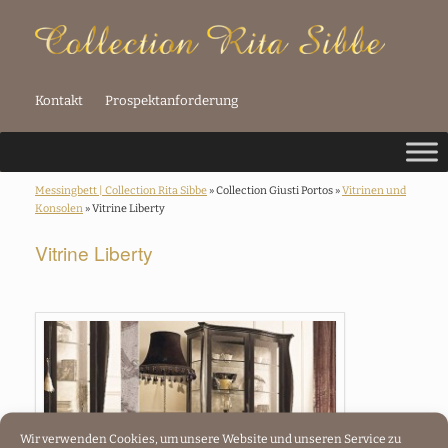
Kontakt
Prospektanforderung
Messingbett | Collection Rita Sibbe
» Collection Giusti Portos »
Vitrinen und
Konsolen
» Vitrine Liberty
Vitrine Liberty
Wir verwenden Cookies, um unsere Website und unseren Service zu