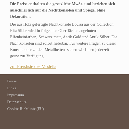
Die Preise enthalten die gesetzliche MwSt. und beziehen sich
ausschließlich auf die Nachtkonsolen und Spiegel ohne
Dekoration.
Die aus Holz gefertigte Nachtkonsole Louisa aus der Collection
Rita Sibbe wird in folgenden Oberflächen angeboten:
Elfenbeinfarben, Schwarz matt, Antik Gold und Antik Silber. Die
Nachtkonsolen sind sofort lieferbar. Für weitere Fragen zu dieser
Konsole oder zu den Metallbetten, stehen wir Ihnen jederzeit
gerne zur Verfügung.
zur Preisliste des Modells
Presse
Links
Impressum
Datenschutz
Cookie-Richtlinie (EU)