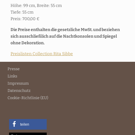
Höhe: 99 cm, Breite: 55 cm
Tiefe: 55 cm
Preis: 700,00 €
Die Preise enthalten die gesetzliche MwSt. und beziehen
sich ausschließlich auf die Nachtkonsolen und Spiegel
ohne Dekoration.
Preislisten Collection Rita Sibbe
Presse
Links
Impressum
Datenschutz
Cookie-Richtlinie (EU)
teilen