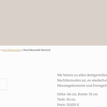
e »
Nachtkonsolen
» Nachtkonsole Neutral
Wir bieten zu allen Bettgestel
Nachtkonsolen an, es wiederhol
Messingelemente und Formgeb
Höhe: 66 cm, Breite: 55 cm
Tiefe: 55 cm
Preis: 510,00 €