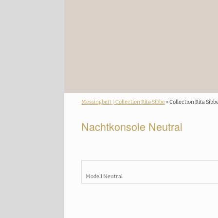
Messingbett | Collection Rita Sibbe
» Collection Rita Sibb
Nachtkonsole Neutral
Modell Neutral