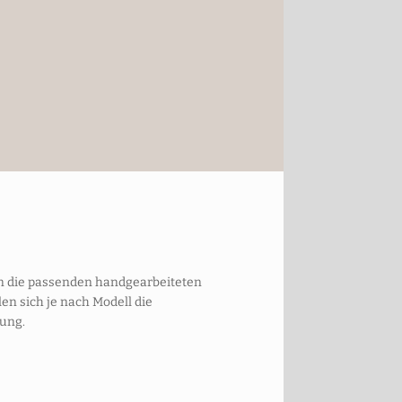
len die passenden handgearbeiteten
en sich je nach Modell die
ung.