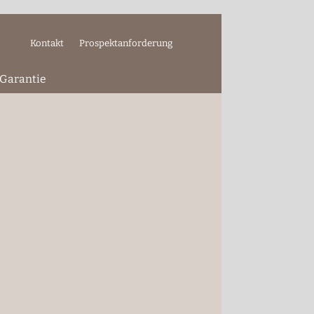
Kontakt
Prospektanforderung
 Garantie