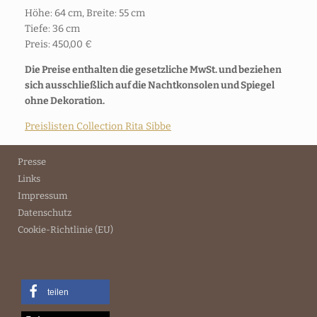
Höhe: 64 cm, Breite: 55 cm
Tiefe: 36 cm
Preis: 450,00 €
Die Preise enthalten die gesetzliche MwSt. und beziehen
sich ausschließlich auf die Nachtkonsolen und Spiegel
ohne Dekoration.
Preislisten Collection Rita Sibbe
Presse
Links
Impressum
Datenschutz
Cookie-Richtlinie (EU)
teilen